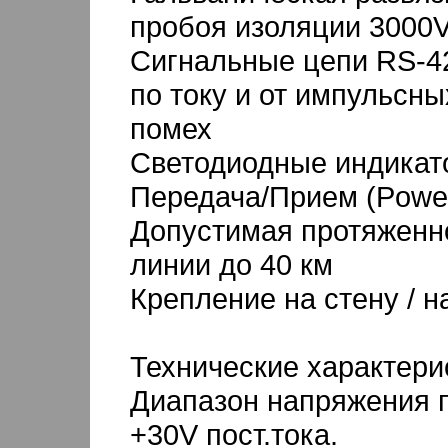
пробоя изоляции 3000V
Сигнальные цепи RS-4
по току и от импульсны
помех
Светодиодные индикат
Передача/Прием (Powe
Допустимая протяженн
линии до 40 км
Крепление на стену / н
Технические характерис
Диапазон напряжения пи
+30V пост.тока.