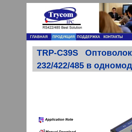
ГЛАВНАЯ
ПРОДУКЦИЯ
ПОДДЕРЖКА
КОНТАКТЫ
TRP-C39S Оптоволоко
232/422/485 в одномо