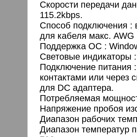
Скорости передачи дан
115.2kbps.
Способ подключения : 
для кабеля макс. AWG 1
Поддержка ОС : Window
Cветовые индикаторы : 
Подключение питания 
контактами или через 
для DC адаптера.
Потребляемая мощност
Напряжение пробоя изо
Диапазон рабочих темпе
Диапазон температур пр