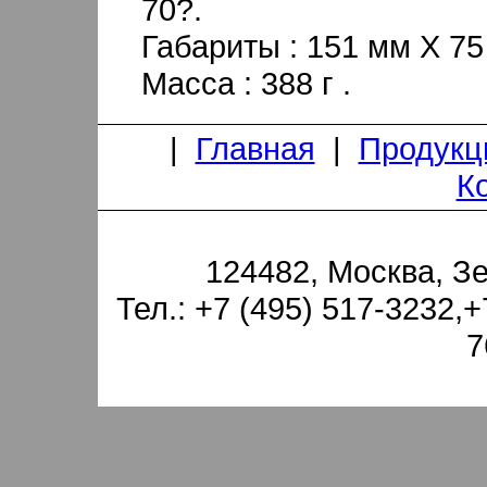
70?.
Габариты : 151 мм X 75
Масса : 388 г .
|
Главная
|
Продукц
К
124482, Москва, З
Тел.: +7 (495) 517-3232,+
7