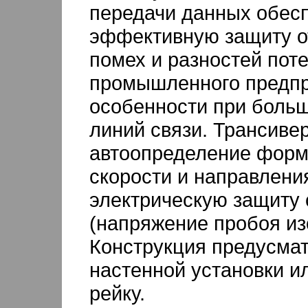
передачи данных обес
эффективную защиту о
помех и разностей пот
промышленного предпр
особенности при боль
линий связи. Трансиве
автоопределение форм
скорости и направления
электрическую защиту 
(напряжение пробоя из
Конструкция предусма
настенной установки и
рейку.