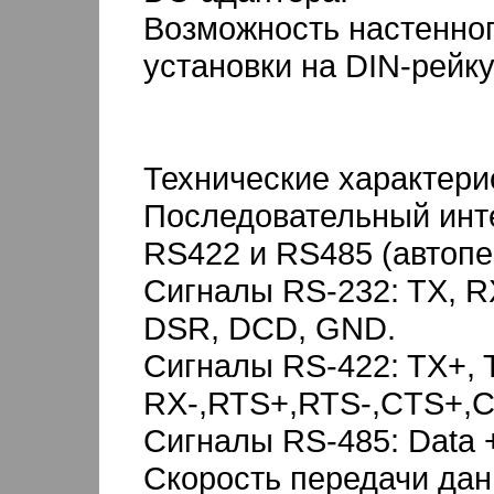
Возможность настенног
установки на DIN-рейку
Технические характерис
Последовательный инт
RS422 и RS485 (автопе
Сигналы RS-232: TX, R
DSR, DCD, GND.
Сигналы RS-422: TX+, 
RX-,RTS+,RTS-,CTS+,C
Сигналы RS-485: Data +
Скорость передачи данны