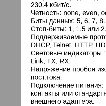
230.4 кбит/с.
Четность: none, even, o
Биты данных: 5, 6, 7, 8.
Стоп-биты: 1, 1.5 или 2
Поддерживаемые проток
DHCP, Telnet, HTTP, UD
Cветовые индикаторы :
Link, TX, RX.
Напряжение пробоя изо
пост.тока.
Подключение питания: 
контакты или стандарт
внешнего адаптера.