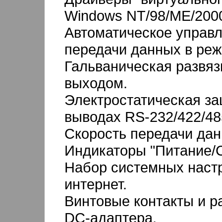
Windows NT/98/ME/2000
Автоматическое управ
передачи данных в реж
Гальваническая развяз
выходом.
Электростатическая за
выводах RS-232/422/48
Скорость передачи дан
Индикаторы "Питание/
Набор системных настр
интернет.
Винтовые контакты и р
DC-адаптера.