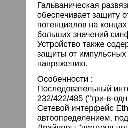
Гальваническая развяз
обеспечивает защиту о
потенциалов на концах
больших значений син
Устройство также соде
защиты от импульсных
напряжению.
Особенности :
Последовательный инт
232/422/485 ("три-в-одн
Сетевой интерфейс Eth
автоопределением, под
Драйверы "виртуально