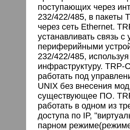
поступающих через ин
232/422/485, в пакеты 
через сеть Ethernet. T
устанавливать связь с
периферийными устрой
232/422/485, используя
инфраструктуру. TRP-
работать под управлен
UNIX без внесения мо
существующее ПО. TR
работать в одном из тр
доступа по IP, "виртуа
парном режиме(режиме