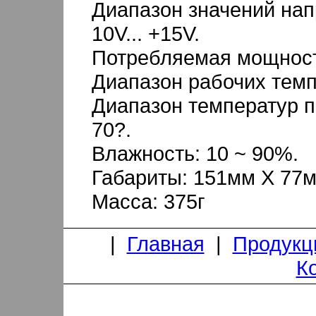
Диапазон значений нап
10V... +15V.
Потребляемая мощность
Диапазон рабочих темпе
Диапазон температур пр
70?.
Влажность: 10 ~ 90%.
Габариты: 151мм X 77м
Масса: 375г
|
Главная
|
Продукц
К